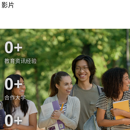
影片
0
教育资讯经验
0
合作大学
0