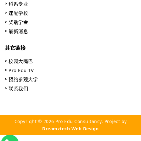
科系专业
速配学校
奖助学金
最新消息
其它链接
校园大嘴巴
Pro Edu TV
预约参观大学
联系我们
Copyright © 2026 Pro Edu Consultancy. Project by
Dreamztech
Web Design