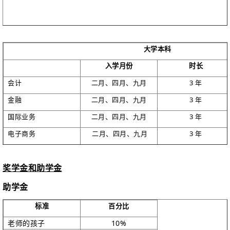
大学本科
入学月份
时长
会计
二月、四月、九月
3 年
金融
二月、四月、九月
3 年
国际业务
二月、四月、九月
3 年
电子商务
二月、四月、九月
3 年
中国研究
二月、四月、九月
3 年
奖学金和助学金
英语语言文学
二月、四月、九月
3 年
数学与应用科学
二月、四月、九月
3 年
助学金
新闻学
二月、四月、九月
3 年
标准
百分比
广告
二月、四月、九月
3 年
老师的孩子
10%