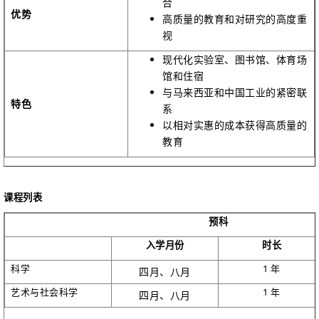
合
优势
高质量的教育和对研究的高度重
视
现代化实验室、图书馆、体育场
馆和住宿
与马来西亚和中国工业的紧密联
特色
系
以相对实惠的成本获得高质量的
教育
课程列表
预科
入学月份
时长
科学
1 年
四月、八月
艺术与社会科学
1 年
四月、八月