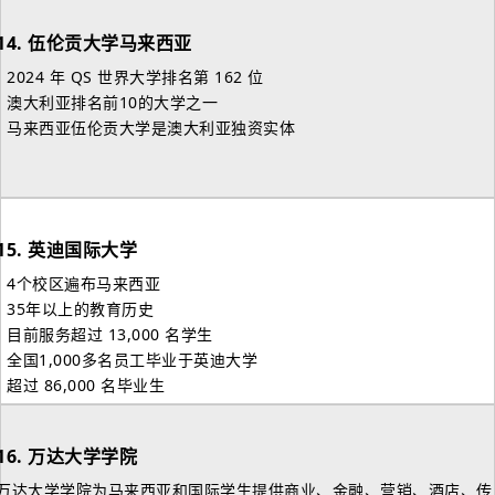
14.
伍伦贡大学马来西亚
- 2024 年 QS 世界大学排名第 162 位
- 澳大利亚排名前10的大学之一
- 马来西亚伍伦贡大学是澳大利亚独资实体
15.
英迪国际大学
- 4个校区遍布马来西亚
- 35年以上的教育历史
- 目前服务超过 13,000 名学生
- 全国1,000多名员工毕业于英迪大学
- 超过 86,000 名毕业生
16.
万达大学学院
万达大学学院为马来西亚和国际学生提供商业、金融、营销、酒店、传