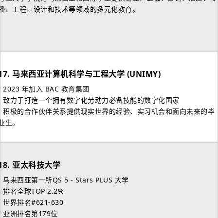
播、工程、设计和技术等领域的多元化教育。
17.
马来西亚计算机科学与工程大学 (UNIMY)
- 2023 年加入 BAC 教育集团
- 致力于打造一个拥有数字化劳动力必备技能的数字化国家
- 积极的合作伙伴关系提供现实世界的经验、实习机会和面向未来的毕
业生。
18.
亚太科技大学
- 马来西亚第一所QS 5 - Stars PLUS 大学
- 排名全球TOP 2.2%
- 世界排名#621-630
- 亚洲排名第179位