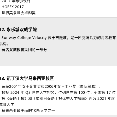
- 2017 年希尔顿杯
- HOFEX 2017
- 世界美食峰会卓越奖
12.
永乐城双威学院
- Sunway College Velocity 位于吉隆坡，是一所充满活力的高等教育
机构。
- 著名双威教育集团的一部分
13.
诺丁汉大学马来西亚校区
- 荣获2001年女王企业奖和2006年女王工业奖（国际贸易）。
- 根据 2024 年 QS 世界大学排名，位列世界第 100 位，英国第 17 位
- 被《泰晤士报》和《星期日泰晤士报优秀大学指南》评为 2021 年度
体育大学
- 马来西亚最美丽的10所大学之一