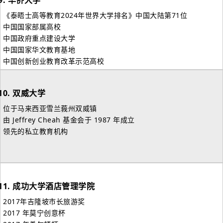
9.
华侨大学
- 《泰晤士高等教育2024年世界大学排名》中国大陆第71位
- 中国国家部属高校
- 中国政府重点建设大学
- 中国国家华文教育基地
- 中国创新创业教育改革示范高校
10.
双威大学
- 位于马来西亚雪兰莪州双威镇
- 由 Jeffrey Cheah 基金会于 1987 年成立
- 领先的私立教育机构
11.
成功大学酒店管理学院
- 2017年吉隆坡市长旅游奖
- 2017 年莫宁创意杯