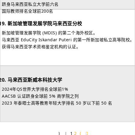
- 跻身马来西亚私立大学前六名
- 国际教师排名全球前200名
19.
新加坡管理发展学院马来西亚分校
- 新加坡管理发展学院 (MDIS) 的第二个海外校区。
- 马来西亚 EduCity Iskandar Puteri 的第一所新加坡私立高等院校。
- 获得马来西亚学术资格鉴定机构的认证。
20.
马来西亚斯威本科技大学
- 2024年QS世界大学排名全球前1%
- AACSB 认证跻身全球前 5% 商学院之列
- 2023 年泰晤士高等教育年轻大学排名 50 岁以下前 50 名
1
2