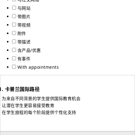
与网站
带图片
带视频
附件
带描述
含产品/优惠
有事件
With appointments
1.
卡普兰国际路径
- 为来自不同背景的学生提供国际教育机会
- 让潜在学生更容易接受教育
- 在学生旅程的每个阶段提供个性化支持