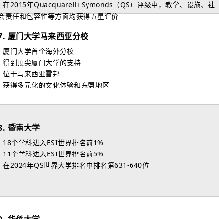
- 在2015年Quacquarelli Symonds（QS）评级中，教学、设施、社
会责任和包容性等方面均获得五星评价
7.
厦门大学马来西亚分校
- 厦门大学首个海外分校
- 得到顶尖厦门大学的支持
- 位于马来西亚雪邦
- 获得多元化的文化体验和东盟地区
8.
暨南大学
- 18个学科进入ESI世界排名前1%
- 11个学科进入ESI世界排名前5%
- 在2024年QS世界大学排名中排名第631-640位